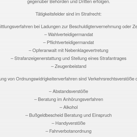
gegenüber Behörden und Dritten erfolgen.
Tätigkeitsfelder sind im Strafrecht:
ittlungsverfahren bei Ladungen zur Beschuldigtenvernehmung oder
– Wahlverteidigermandat
– Pflichtverteidigermandat
– Opferanwalt mit Nebenklagevertretung
– Strafanzeigenerstattung und Stellung eines Strafantrages
– Zeugenbeistand
tung von Ordnungswidrigkeitenverfahren sind Verkehrsrechtsverstöße 
– Abstandsverstöße
– Beratung im Anhörungsverfahren
– Alkohol
– Bußgeldbescheid Beratung und Einspruch
– Handyverstöße
– Fahrverbotanordnung