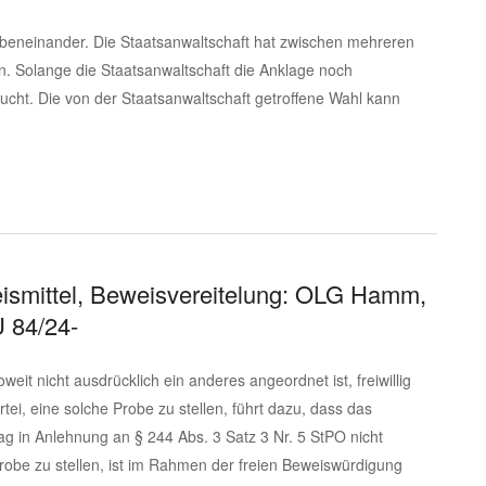
ebeneinander. Die Staatsanwaltschaft hat zwischen mehreren
 Solange die Staatsanwaltschaft die Anklage noch
cht. Die von der Staatsanwaltschaft getroffene Wahl kann
ismittel, Beweisvereitelung: OLG Hamm,
 84/24-
weit nicht ausdrücklich ein anderes angeordnet ist, freiwillig
i, eine solche Probe zu stellen, führt dazu, dass das
g in Anlehnung an § 244 Abs. 3 Satz 3 Nr. 5 StPO nicht
Probe zu stellen, ist im Rahmen der freien Beweiswürdigung