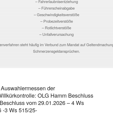
– Fahrerlaubnisentziehung
– Führerscheinabgabe
– Geschwindigkeitsverstöße
– Probezeitverstöße
– Rotlichtverstöße
– Unfallverursachung
itenverfahren steht häufig im Verbund zum Mandat auf Geltendmach
Schmerzensgeldansprüchen.
s Auswahlermessen der
 Willkürkontrolle: OLG Hamm Beschluss
 Beschluss vom 29.01.2026 – 4 Ws
6 -3 Ws 515/25-