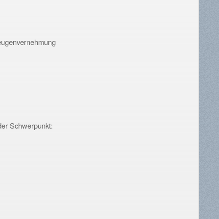
 Zeugenvernehmung
der Schwerpunkt: