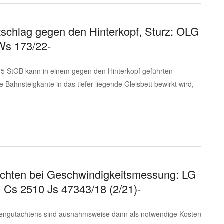
schlag gegen den Hinterkopf, Sturz: OLG
Ws 173/22-
. 5 StGB kann in einem gegen den Hinterkopf geführten
Bahnsteigkante in das tiefer liegende Gleisbett bewirkt wird,
tachten bei Geschwindigkeitsmessung: LG
 Cs 2510 Js 47343/18 (2/21)-
igengutachtens sind ausnahmsweise dann als notwendige Kosten