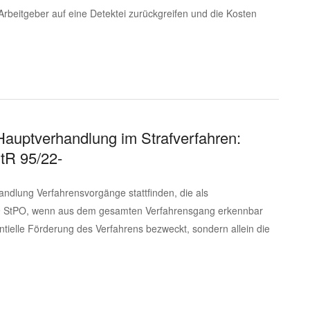
Arbeitgeber auf eine Detektei zurückgreifen und die Kosten
Hauptverhandlung im Strafverfahren:
tR 95/22-
ndlung Verfahrensvorgänge stattfinden, die als
29 StPO, wenn aus dem gesamten Verfahrensgang erkennbar
antielle Förderung des Verfahrens bezweckt, sondern allein die