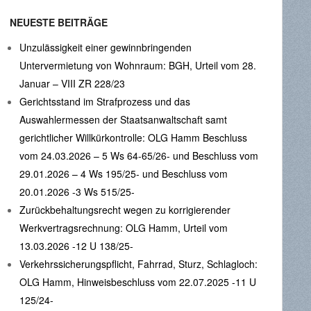
NEUESTE BEITRÄGE
Unzulässigkeit einer gewinnbringenden
Untervermietung von Wohnraum: BGH, Urteil vom 28.
Januar – VIII ZR 228/23
Gerichtsstand im Strafprozess und das
Auswahlermessen der Staatsanwaltschaft samt
gerichtlicher Willkürkontrolle: OLG Hamm Beschluss
vom 24.03.2026 – 5 Ws 64-65/26- und Beschluss vom
29.01.2026 – 4 Ws 195/25- und Beschluss vom
20.01.2026 -3 Ws 515/25-
Zurückbehaltungsrecht wegen zu korrigierender
Werkvertragsrechnung: OLG Hamm, Urteil vom
13.03.2026 -12 U 138/25-
Verkehrssicherungspflicht, Fahrrad, Sturz, Schlagloch:
OLG Hamm, Hinweisbeschluss vom 22.07.2025 -11 U
125/24-