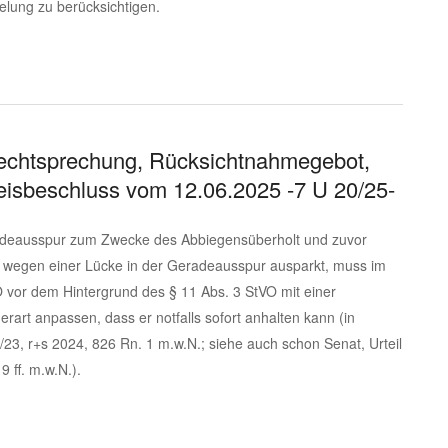
lung zu berücksichtigen.
rechtsprechung, Rücksichtnahmegebot,
sbeschluss vom 12.06.2025 -7 U 20/25-
radeausspur zum Zwecke des Abbiegensüberholt und zuvor
 wegen einer Lücke in der Geradeausspur ausparkt, muss im
vor dem Hintergrund des § 11 Abs. 3 StVO mit einer
art anpassen, dass er notfalls sofort anhalten kann (in
23, r+s 2024, 826 Rn. 1 m.w.N.; siehe auch schon Senat, Urteil
 ff. m.w.N.).