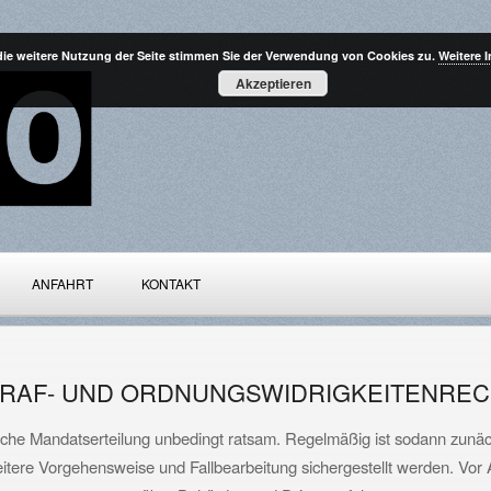
die weitere Nutzung der Seite stimmen Sie der Verwendung von Cookies zu.
Weitere 
Akzeptieren
ANFAHRT
KONTAKT
RAF- UND ORDNUNGSWIDRIGKEITENREC
iche Mandatserteilung unbedingt ratsam. Regelmäßig ist sodann zunächs
tere Vorgehensweise und Fallbearbeitung sichergestellt werden. Vor Ak