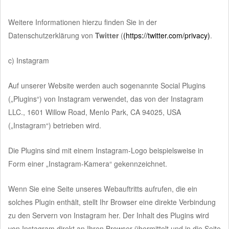
Weitere Informationen hierzu finden Sie in der
Datenschutzerklärung von
Twitter
(
(https://twitter.com/privacy)
.
c) Instagram
Auf unserer Website werden auch sogenannte Social Plugins
(„Plugins“) von Instagram verwendet, das von der Instagram
LLC., 1601 Willow Road, Menlo Park, CA 94025, USA
(„Instagram“) betrieben wird.
Die Plugins sind mit einem Instagram-Logo beispielsweise in
Form einer „Instagram-Kamera“ gekennzeichnet.
Wenn Sie eine Seite unseres Webauftritts aufrufen, die ein
solches Plugin enthält, stellt Ihr Browser eine direkte Verbindung
zu den Servern von Instagram her. Der Inhalt des Plugins wird
von Instagram direkt an Ihren Browser übermittelt und in die Seite