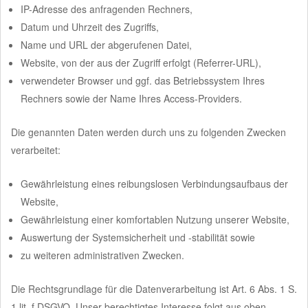
IP-Adresse des anfragenden Rechners,
Datum und Uhrzeit des Zugriffs,
Name und URL der abgerufenen Datei,
Website, von der aus der Zugriff erfolgt (Referrer-URL),
verwendeter Browser und ggf. das Betriebssystem Ihres
Rechners sowie der Name Ihres Access-Providers.
Die genannten Daten werden durch uns zu folgenden Zwecken
verarbeitet:
Gewährleistung eines reibungslosen Verbindungsaufbaus der
Website,
Gewährleistung einer komfortablen Nutzung unserer Website,
Auswertung der Systemsicherheit und -stabilität sowie
zu weiteren administrativen Zwecken.
Die Rechtsgrundlage für die Datenverarbeitung ist Art. 6 Abs. 1 S.
1 lit. f DSGVO. Unser berechtigtes Interesse folgt aus oben