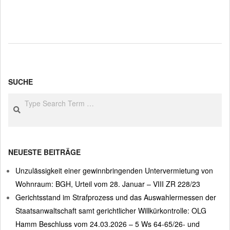
2017-
06-
27
SUCHE
Search
NEUESTE BEITRÄGE
Unzulässigkeit einer gewinnbringenden Untervermietung von
Wohnraum: BGH, Urteil vom 28. Januar – VIII ZR 228/23
Gerichtsstand im Strafprozess und das Auswahlermessen der
Staatsanwaltschaft samt gerichtlicher Willkürkontrolle: OLG
Hamm Beschluss vom 24.03.2026 – 5 Ws 64-65/26- und